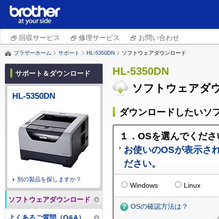
回収サービス
修理サービス
お問い合わせ
ブラザーホーム
サポート
HL-5350DN
ソフトウェアダウンロード
HL-5350DN
サポート＆ダウンロード
ソフトウェアダ
HL-5350DN
ダウンロードしたいソフ
１．OSを選んでくださ
お使いのOSが表示さ
ださい。
別の製品を探しますか？
Windows
Linux
ソフトウェアダウンロード
OSの確認方法は？
よくあるご質問（Q&A）