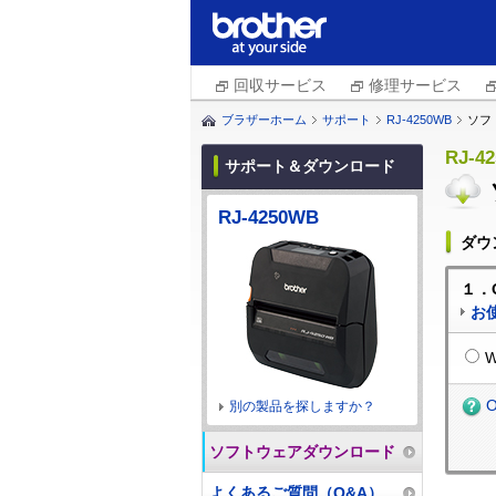
回収サービス
修理サービス
ブラザーホーム
サポート
RJ-4250WB
ソフ
RJ-4
サポート＆ダウンロード
RJ-4250WB
ダウ
１．
お
W
別の製品を探しますか？
ソフトウェアダウンロード
よくあるご質問（Q&A）