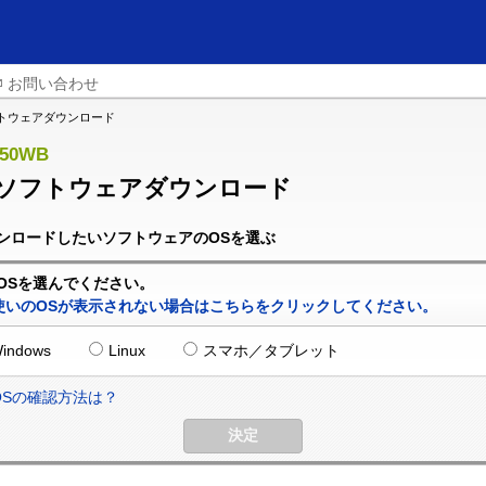
お問い合わせ
トウェアダウンロード
250WB
ソフトウェアダウンロード
ンロードしたいソフトウェアのOSを選ぶ
OSを選んでください。
使いのOSが表示されない場合はこちらをクリックしてください。
indows
Linux
スマホ／タブレット
OSの確認方法は？
決定